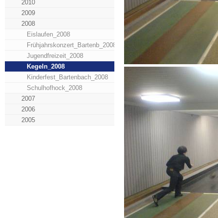
2010
2009
2008
Eislaufen_2008
Frühjahrskonzert_Bartenb_2008
Jugendfreizeit_2008
Kegeln_2008
Kinderfest_Bartenbach_2008
Schulhofhock_2008
2007
2006
2005