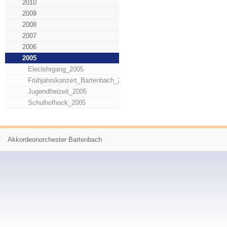
2010
2009
2008
2007
2006
2005
Eleclehrgang_2005
Frühjahrskonzert_Bartenbach_2005
Jugendfreizeit_2005
Schulhofhock_2005
Akkordeonorchester Bartenbach