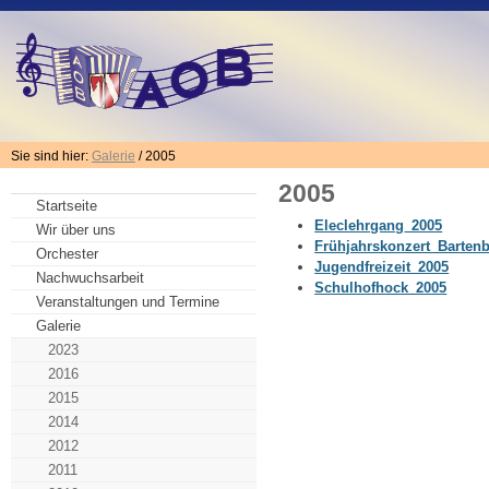
Sie sind hier:
Galerie
/ 2005
2005
Startseite
Eleclehrgang_2005
Wir über uns
Frühjahrskonzert_Barten
Orchester
Jugendfreizeit_2005
Nachwuchsarbeit
Schulhofhock_2005
Veranstaltungen und Termine
Galerie
2023
2016
2015
2014
2012
2011