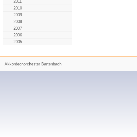
2011
2010
2009
2008
2007
2006
2005
Akkordeonorchester Bartenbach