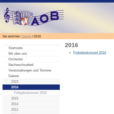
Sie sind hier:
Galerie
/ 2016
2016
Startseite
Frühjahrskonzert 2016
Wir über uns
Orchester
Nachwuchsarbeit
Veranstaltungen und Termine
Galerie
2023
2016
Frühjahrskonzert 2016
2015
2014
2012