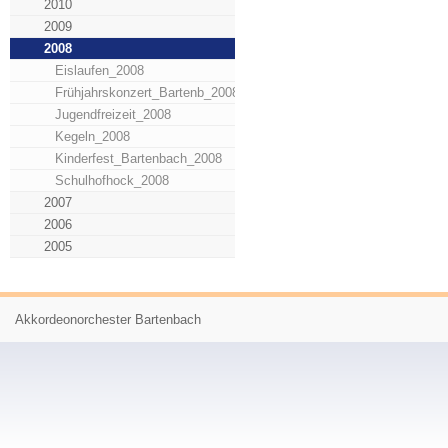
2010
2009
2008
Eislaufen_2008
Frühjahrskonzert_Bartenb_2008
Jugendfreizeit_2008
Kegeln_2008
Kinderfest_Bartenbach_2008
Schulhofhock_2008
2007
2006
2005
Akkordeonorchester Bartenbach