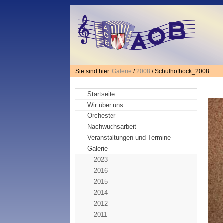
Sie sind hier:
Galerie
/
2008
/ Schulhofhock_2008
Startseite
Wir über uns
Orchester
Nachwuchsarbeit
Veranstaltungen und Termine
Galerie
2023
2016
2015
2014
2012
2011