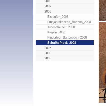
2010
2009
2008
Eislaufen_2008
Frühjahrskonzert_Bartenb_2008
Jugendfreizeit_2008
Kegeln_2008
Kinderfest_Bartenbach_2008
Schulhofhock_2008
2007
2006
2005