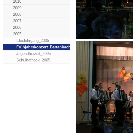
2010
2009
2008
2007
2006
2005
Eleclehrgang_2005
Frühjahrskonzert_Bartenbach_2005
Jugendfreizeit_2005
Schulhofhock_2005