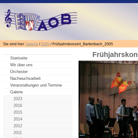
Sie sind hier:
Galerie
/
2005
/ Frühjahrskonzert_Bartenbach_2005
Frühjahrskon
Startseite
Wir über uns
Orchester
Nachwuchsarbeit
Veranstaltungen und Termine
Galerie
2023
2016
2015
2014
2012
2011